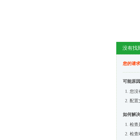
没有找
您的请求
可能原
您没
配置
如何解
检查
检查