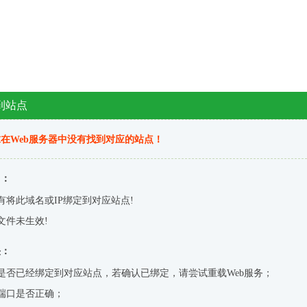
到站点
在Web服务器中没有找到对应的站点！
因：
有将此域名或IP绑定到对应站点!
文件未生效!
决：
是否已经绑定到对应站点，若确认已绑定，请尝试重载Web服务；
端口是否正确；